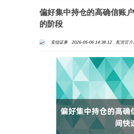
偏好集中持仓的高确信账
的阶段
配资官方
安信证券
2026-05-06 14:38:12