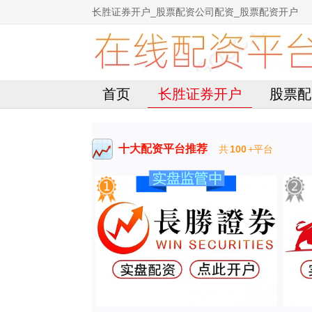
长胜证券开户_股票配资公司配资_股票配资开户
首页
长胜证券开户
股票配
十大配资平台推荐
共
100
+平台