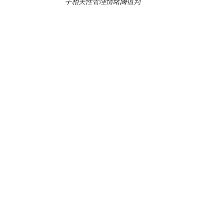
子相关性管理情绪阈值判