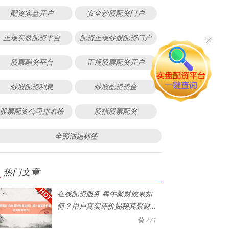
配资实盘开户
安全炒股配资门户
正规实盘配资平台
配资正规炒股配资门户
股票融资平台
正规股票配资开户
炒股配资利息
炒股配资资金
股票配资公司排名榜
股指股票配资
全部话题标签
热门文章
在线配资服务 犇牛聚财效果如
何？用户真实评价揭秘其聚财能
力！
271