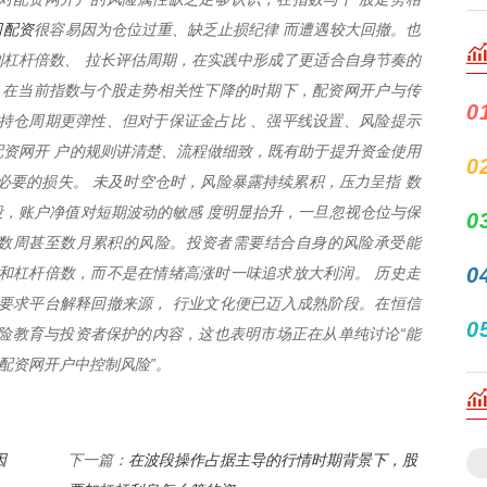
司配资
很容易因为仓位过重、缺乏止损纪律 而遭遇较大回撤。也
杠杆倍数、 拉长评估周期，在实践中形成了更适合自身节奏的
，在当前指数与个股走势相关性下降的时期下，配资网开户与传
0
持仓周期更弹性、但对于保证金占比 、强平线设置、风险提示
资网开 户的规则讲清楚、流程做细致，既有助于提升资金使用
0
必要的损失。 未及时空仓时，风险暴露持续累积，压力呈指 数
，账户净值对短期波动的敏感 度明显抬升，一旦忽视仓位与保
0
 数周甚至数月累积的风险。投资者需要结合自身的风险承受能
0
和杠杆倍数，而不是在情绪高涨时一味追求放大利润。 历史走
要求平台解释回撤来源， 行业文化便已迈入成熟阶段。在恒信
0
险教育与投资者保护的内容，这也表明市场正在从单纯讨论“能
在配资网开户中控制风险”。
因
在波段操作占据主导的行情时期背景下，股
下一篇：