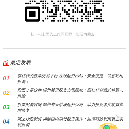
最近发表
有杠杆的股票交易平台 在线配资网站：安全便捷，助您轻松
01
投资！
股票交易软件 温州股票配资市场揭秘：高杠杆背后的机遇与
02
风险
股票配资官网 郑州专业炒股配资公司，助力投资者实现财富
03
增值梦
网上炒股配资 揭秘国内期货配资操作：如何巧妙利用资金实
04
现投资