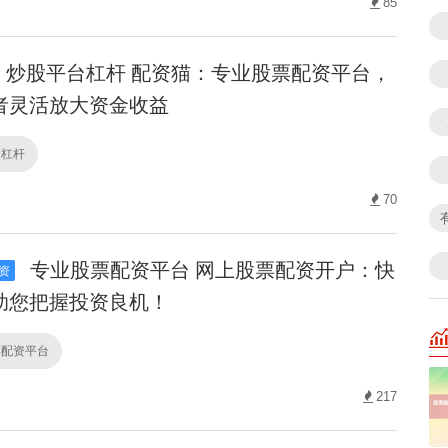
85
炒股平台杠杆 配资猫：专业股票配资平台，
者灵活放大资金收益
台杠杆
70
专业股票配资平台 网上股票配资开户：快
资
助您把握投资良机！
票配资平台
217