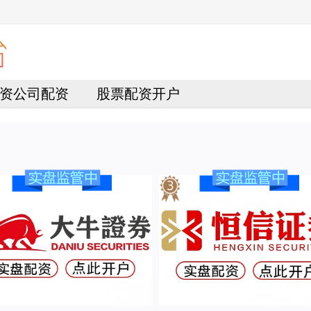
资公司配资
股票配资开户