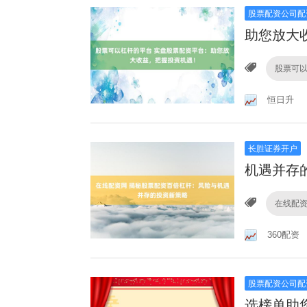
股票配资公司配
助您放大
股票可
恒日升
长胜证券开户
机遇并存
在线配
360配资
股票配资公司配
选榜单助