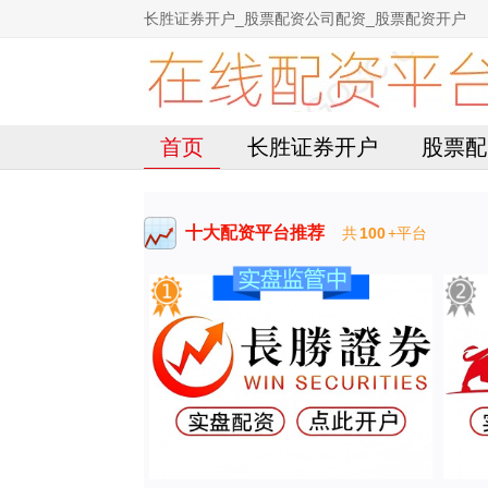
长胜证券开户_股票配资公司配资_股票配资开户
首页
长胜证券开户
股票配
十大配资平台推荐
共
100
+平台