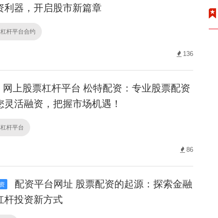
资利器，开启股市新篇章
股杠杆平台合约
136
网上股票杠杆平台 松特配资：专业股票配资
您灵活融资，把握市场机遇！
票杠杆平台
86
配资平台网址 股票配资的起源：探索金融
资
杠杆投资新方式