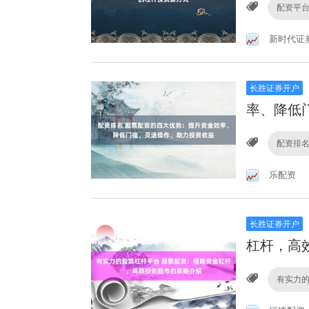
配资平
新时代证
长胜证券开户
率、降低
配资排
乐配资
长胜证券开户
杠杆，高
有实力