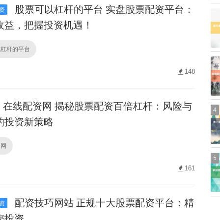
股票可以杠杆的平台 实盘股票配资平台：
资
收益，把握投资机遇！
以杠杆的平台
148
在线配资网 揭秘股票配资百倍杠杆：风险与
4
的投资新策略
资网
5
161
配资技巧网站 正规十大股票配资平台：精
资
您投资