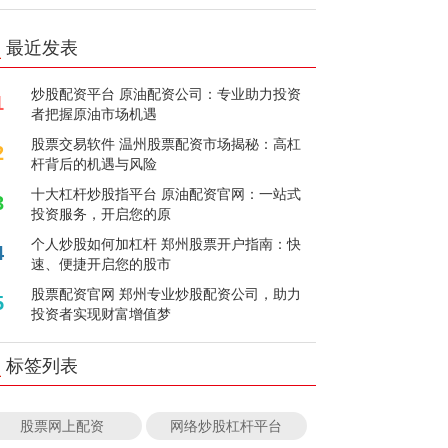
最近发表
炒股配资平台 原油配资公司：专业助力投资
1
者把握原油市场机遇
股票交易软件 温州股票配资市场揭秘：高杠
2
杆背后的机遇与风险
十大杠杆炒股指平台 原油配资官网：一站式
3
投资服务，开启您的原
个人炒股如何加杠杆 郑州股票开户指南：快
4
速、便捷开启您的股市
股票配资官网 郑州专业炒股配资公司，助力
5
投资者实现财富增值梦
标签列表
股票网上配资
网络炒股杠杆平台