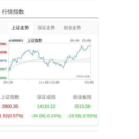
行情指数
上证走势
深证走势
创业走势
上证指数
深证成指
创业板指
3900.35
14110.12
3515.56
1.92
(0.57%)
-34.08
(-0.24%)
-19.58
(-0.55%)