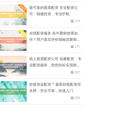
最可靠的股票配资 安全配资公
司：稳健投资，专业护航
279
在线配资服务 犇牛聚财效果如
何？用户真实评价揭秘其聚财能
力！
271
线上股票配资公司 创綦配资：专
业配资服务，助您轻松实现财富
增
267
炒股资金配资 * 最新炒股配资排
名榜：安全可靠，快速入门
259