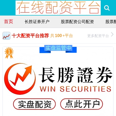
首页
长胜证券开户
股票配资公司配资
股票
十大配资平台推荐
更多配资平台
共
100
+平台