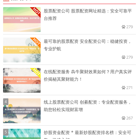
股票配资公司 股票配资网址精选：安全可靠平
台推荐
279
最可靠的股票配资 安全配资公司：稳健投资，
专业护航
279
在线配资服务 犇牛聚财效果如何？用户真实评
价揭秘其聚财能力！
271
4
线上股票配资公司 创綦配资：专业配资服务，
助您轻松实现财富增
267
5
炒股资金配资 * 最新炒股配资排名榜：安全可