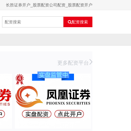
长胜证券开户_股票配资公司配资_股票配资开户
配资搜索
更多配资平台