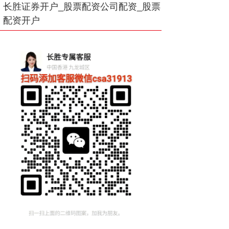
长胜证券开户_股票配资公司配资_股票
配资开户