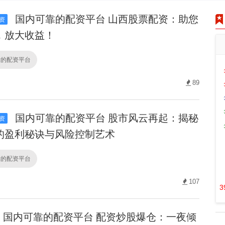
国内可靠的配资平台 山西股票配资：助您
资
，放大收益！
靠的配资平台
89
国内可靠的配资平台 股市风云再起：揭秘
资
的盈利秘诀与风险控制艺术
靠的配资平台
107
3
国内可靠的配资平台 配资炒股爆仓：一夜倾